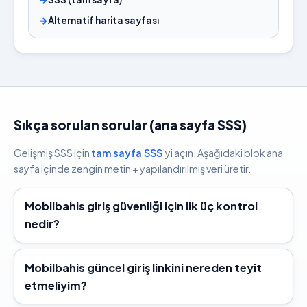
Alternatif harita sayfası
Sıkça sorulan sorular (ana sayfa SSS)
Gelişmiş SSS için
tam sayfa SSS
’yi açın. Aşağıdaki blok ana
sayfa içinde zengin metin + yapılandırılmış veri üretir.
Mobilbahis giriş güvenliği için ilk üç kontrol
nedir?
Mobilbahis güncel giriş linkini nereden teyit
etmeliyim?