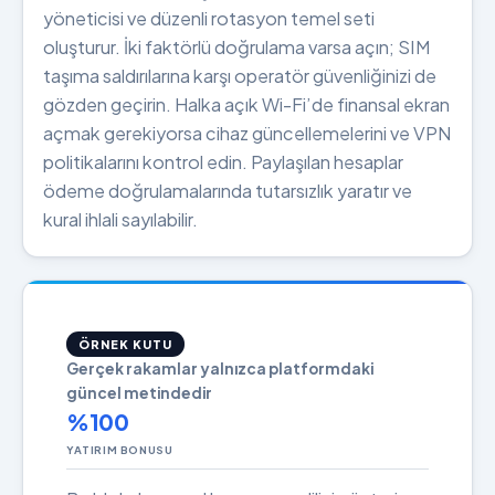
yöneticisi ve düzenli rotasyon temel seti
oluşturur. İki faktörlü doğrulama varsa açın; SIM
taşıma saldırılarına karşı operatör güvenliğinizi de
gözden geçirin. Halka açık Wi-Fi’de finansal ekran
açmak gerekiyorsa cihaz güncellemelerini ve VPN
politikalarını kontrol edin. Paylaşılan hesaplar
ödeme doğrulamalarında tutarsızlık yaratır ve
kural ihlali sayılabilir.
ÖRNEK KUTU
Gerçek rakamlar yalnızca platformdaki
güncel metindedir
%100
YATIRIM BONUSU