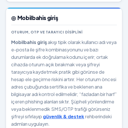
◎
Mobilbahis giriş
OTURUM, OTP VE TARAYICI DISIPLINI
Mobilbahis giriş
akışı tipik olarak kullanıcı adı veya
e-posta ile şifre kombinasyonunu ve bazı
durumlarda ek doğrulama kodunu içerir; ortak
cihazda oturum açık bırakmak veya şifreyi
tarayıcıya kaydetmek pratik gibi görünse de
hesap ele geçirme riskini artırır. Her oturum öncesi
adres çubuğunda sertifika ve beklenen ana
bilgisayar adı kontrol edilmelidir; “fazladan bir harf”
içeren phishing alanları sıktır. Şüpheli yönlendirme
veya beklenmedik SMS/OTP trafiği görürseniz
şifreyi sıfırlayıp
güvenlik & destek
rehberindeki
adımları uygulayın.