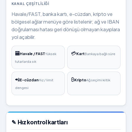
KANAL ÇEŞITLILIĞI
Havale/FAST, banka kartı, e-cüzdan, kripto ve
bölgesel ağlar menüye göre listelenir; ağ ve IBAN
doğrulaması hatası geri dönüşü olmayan kayıplara
yol açabilir.
🏧
💳
Havale / FAST
Kart
Yüksek
Bankaya bağlı süre
tutarlarda sık
📲
₿
E-cüzdan
Kripto
Hız / limit
Ağ seçimi kritik
dengesi
✎
Hız kontrol kartları