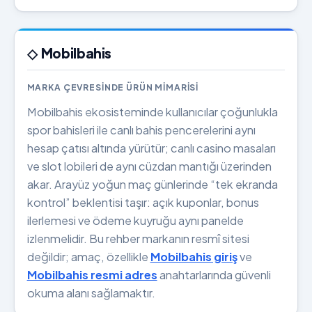
◇
Mobilbahis
MARKA ÇEVRESINDE ÜRÜN MIMARISI
Mobilbahis ekosisteminde kullanıcılar çoğunlukla
spor bahisleri ile canlı bahis pencerelerini aynı
hesap çatısı altında yürütür; canlı casino masaları
ve slot lobileri de aynı cüzdan mantığı üzerinden
akar. Arayüz yoğun maç günlerinde “tek ekranda
kontrol” beklentisi taşır: açık kuponlar, bonus
ilerlemesi ve ödeme kuyruğu aynı panelde
izlenmelidir. Bu rehber markanın resmî sitesi
değildir; amaç, özellikle
Mobilbahis giriş
ve
Mobilbahis resmi adres
anahtarlarında güvenli
okuma alanı sağlamaktır.