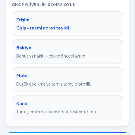
ÖNCE GÜVENLIK, SONRA OYUN
Erişim
Giriş
+
resmi adres teyidi
.
Bakiye
Bonus vs nakit — çekim öncesi ayrım.
Mobil
Düşük gecikme ve temiz tarayıcı profili.
Kanıt
Tüm işlemlerde ekran görüntüsü ve ref.no.