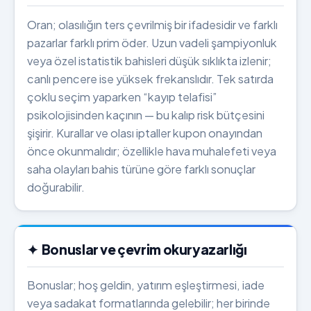
Oran; olasılığın ters çevrilmiş bir ifadesidir ve farklı
pazarlar farklı prim öder. Uzun vadeli şampiyonluk
veya özel istatistik bahisleri düşük sıklıkta izlenir;
canlı pencere ise yüksek frekanslıdır. Tek satırda
çoklu seçim yaparken “kayıp telafisi”
psikolojisinden kaçının — bu kalıp risk bütçesini
şişirir. Kurallar ve olası iptaller kupon onayından
önce okunmalıdır; özellikle hava muhalefeti veya
saha olayları bahis türüne göre farklı sonuçlar
doğurabilir.
✦
Bonuslar ve çevrim okuryazarlığı
Bonuslar; hoş geldin, yatırım eşleştirmesi, iade
veya sadakat formatlarında gelebilir; her birinde