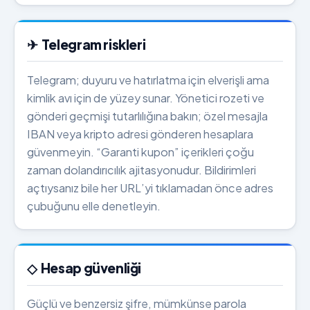
✈
Telegram riskleri
Telegram; duyuru ve hatırlatma için elverişli ama
kimlik avı için de yüzey sunar. Yönetici rozeti ve
gönderi geçmişi tutarlılığına bakın; özel mesajla
IBAN veya kripto adresi gönderen hesaplara
güvenmeyin. “Garanti kupon” içerikleri çoğu
zaman dolandırıcılık ajitasyonudur. Bildirimleri
açtıysanız bile her URL’yi tıklamadan önce adres
çubuğunu elle denetleyin.
◇
Hesap güvenliği
Güçlü ve benzersiz şifre, mümkünse parola