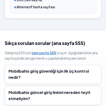
Alternatif harita sayfası
Sıkça sorulan sorular (ana sayfa SSS)
Gelişmiş SSS için
tam sayfa SSS
’yi açın. Aşağıdaki blok ana
sayfa içinde zengin metin + yapılandırılmış veri üretir.
Mobilbahis giriş güvenliği için ilk üç kontrol
nedir?
Mobilbahis güncel giriş linkini nereden teyit
etmeliyim?