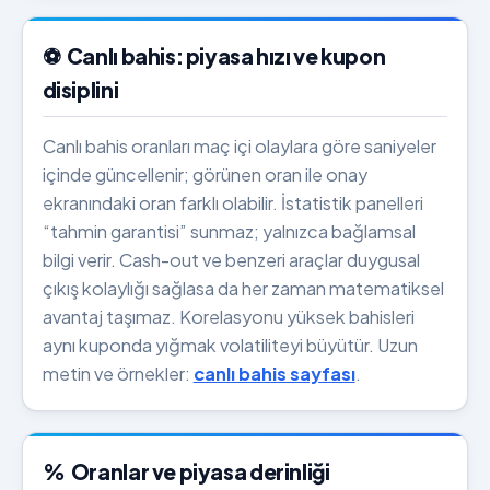
⚽
Canlı bahis: piyasa hızı ve kupon
disiplini
Canlı bahis oranları maç içi olaylara göre saniyeler
içinde güncellenir; görünen oran ile onay
ekranındaki oran farklı olabilir. İstatistik panelleri
“tahmin garantisi” sunmaz; yalnızca bağlamsal
bilgi verir. Cash-out ve benzeri araçlar duygusal
çıkış kolaylığı sağlasa da her zaman matematiksel
avantaj taşımaz. Korelasyonu yüksek bahisleri
aynı kuponda yığmak volatiliteyi büyütür. Uzun
metin ve örnekler:
canlı bahis sayfası
.
%
Oranlar ve piyasa derinliği