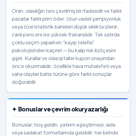
Oran; olasılığın ters çevrilmiş bir ifadesidir ve farklı
pazarlar farklı prim öder. Uzun vadeli şampiyonluk
veya özel istatistik bahisleri düşük sıklıkta izlenir;
canlı pencere ise yüksek frekanslıdır. Tek satırda
çoklu seçim yaparken “kayıp telafisi”
psikolojisinden kaçının — bu kalıp risk bütçesini
şişirir. Kurallar ve olası iptaller kupon onayından
önce okunmalıdır; özellikle hava muhalefeti veya
saha olayları bahis türüne göre farklı sonuçlar
doğurabilir.
✦
Bonuslar ve çevrim okuryazarlığı
Bonuslar; hoş geldin, yatırım eşleştirmesi, iade
veya sadakat formatlarında gelebilir; her birinde