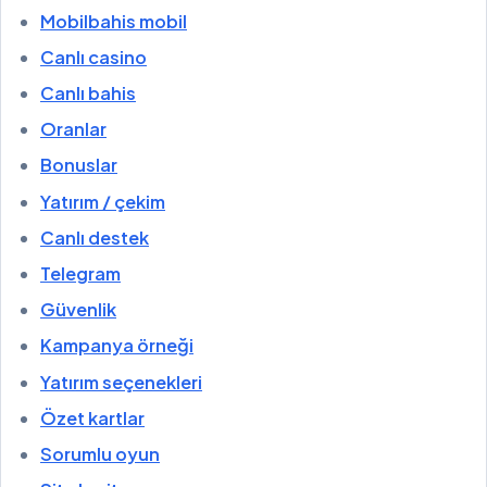
Mobilbahis mobil
Canlı casino
Canlı bahis
Oranlar
Bonuslar
Yatırım / çekim
Canlı destek
Telegram
Güvenlik
Kampanya örneği
Yatırım seçenekleri
Özet kartlar
Sorumlu oyun