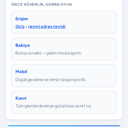
ÖNCE GÜVENLIK, SONRA OYUN
Erişim
Giriş
+
resmi adres teyidi
.
Bakiye
Bonus vs nakit — çekim öncesi ayrım.
Mobil
Düşük gecikme ve temiz tarayıcı profili.
Kanıt
Tüm işlemlerde ekran görüntüsü ve ref.no.