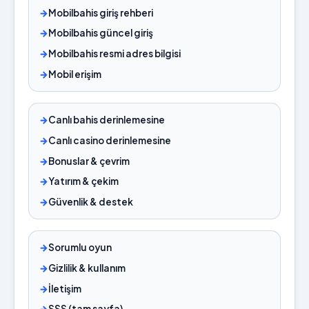
Mobilbahis giriş rehberi
Mobilbahis güncel giriş
Mobilbahis resmi adres bilgisi
Mobil erişim
Canlı bahis derinlemesine
Canlı casino derinlemesine
Bonuslar & çevrim
Yatırım & çekim
Güvenlik & destek
Sorumlu oyun
Gizlilik & kullanım
İletişim
SSS (tam sayfa)