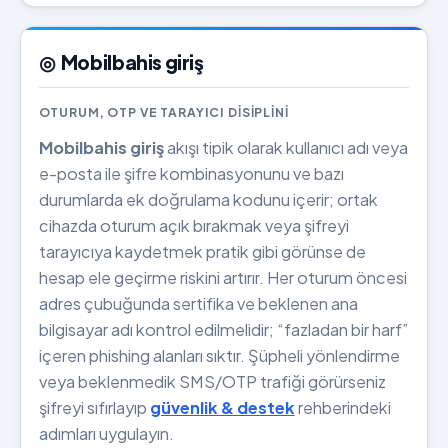
◎
Mobilbahis giriş
OTURUM, OTP VE TARAYICI DISIPLINI
Mobilbahis giriş
akışı tipik olarak kullanıcı adı veya
e-posta ile şifre kombinasyonunu ve bazı
durumlarda ek doğrulama kodunu içerir; ortak
cihazda oturum açık bırakmak veya şifreyi
tarayıcıya kaydetmek pratik gibi görünse de
hesap ele geçirme riskini artırır. Her oturum öncesi
adres çubuğunda sertifika ve beklenen ana
bilgisayar adı kontrol edilmelidir; “fazladan bir harf”
içeren phishing alanları sıktır. Şüpheli yönlendirme
veya beklenmedik SMS/OTP trafiği görürseniz
şifreyi sıfırlayıp
güvenlik & destek
rehberindeki
adımları uygulayın.