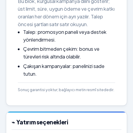
Bu blok, kurgusal kampanya dilini gösterir;
üst limit, süre, uygun ödeme ve çevrim katkı
oranları her dönem için ayrı yazılır. Talep
öncesi şartları satır satır okuyun.
Talep: promosyon paneli veya destek
yönlendirmesi.
Çevrim bitmeden çekim: bonus ve
türevleri risk altında olabilir.
Çakışan kampanyalar: panelinizi sade
tutun.
Sonuç garantisi yoktur; bağlayıcı metin resmî sitededir.
⌁
Yatırım seçenekleri