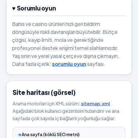
♥
Sorumlu oyun
Bahis ve casino ürünleri hızlı geri bildirim
döngüsüyle riskli davranışları büyütebilir. Bütçe
çizgisi, kayıp limiti, mola ve gerektiğinde
profesyonel destek erişimi temel silahlarınızdır.
Yaş sınırı ve yerel yasal çerçeve dışına çıkmayın.
Daha fazla içerik:
sorumlu oyun
sayfası.
Site haritası (görsel)
Arama motorları için XML sürüm:
sitemap.xml
.
Aşağıdaki blok kullanıcı gezintisini hızlandırır ve ana
sayfada çok sayıda iç bağlantı yoğunluğu sağlar.
Ana sayfa (köklü SEO metni)