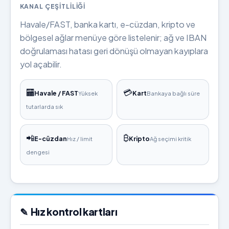
KANAL ÇEŞITLILIĞI
Havale/FAST, banka kartı, e-cüzdan, kripto ve
bölgesel ağlar menüye göre listelenir; ağ ve IBAN
doğrulaması hatası geri dönüşü olmayan kayıplara
yol açabilir.
🏧
💳
Havale / FAST
Kart
Yüksek
Bankaya bağlı süre
tutarlarda sık
📲
₿
E-cüzdan
Kripto
Hız / limit
Ağ seçimi kritik
dengesi
✎
Hız kontrol kartları