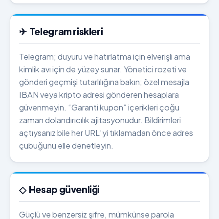
✈
Telegram riskleri
Telegram; duyuru ve hatırlatma için elverişli ama
kimlik avı için de yüzey sunar. Yönetici rozeti ve
gönderi geçmişi tutarlılığına bakın; özel mesajla
IBAN veya kripto adresi gönderen hesaplara
güvenmeyin. “Garanti kupon” içerikleri çoğu
zaman dolandırıcılık ajitasyonudur. Bildirimleri
açtıysanız bile her URL’yi tıklamadan önce adres
çubuğunu elle denetleyin.
◇
Hesap güvenliği
Güçlü ve benzersiz şifre, mümkünse parola