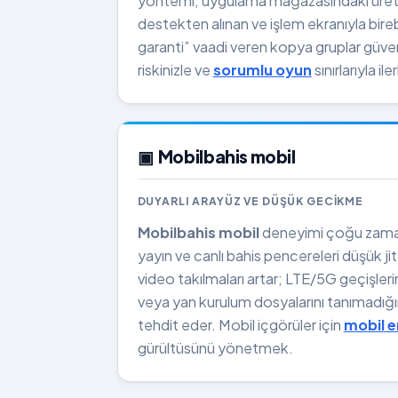
yöntemi, uygulama mağazasındaki üretici 
destekten alınan ve işlem ekranıyla bireb
garanti” vaadi veren kopya gruplar güvenil
riskinizle ve
sorumlu oyun
sınırlarıyla i
▣
Mobilbahis mobil
DUYARLI ARAYÜZ VE DÜŞÜK GECIKME
Mobilbahis mobil
deneyimi çoğu zaman 
yayın ve canlı bahis pencereleri düşük ji
video takılmaları artar; LTE/5G geçişl
veya yan kurulum dosyalarını tanımadığ
tehdit eder. Mobil içgörüler için
mobil e
gürültüsünü yönetmek.